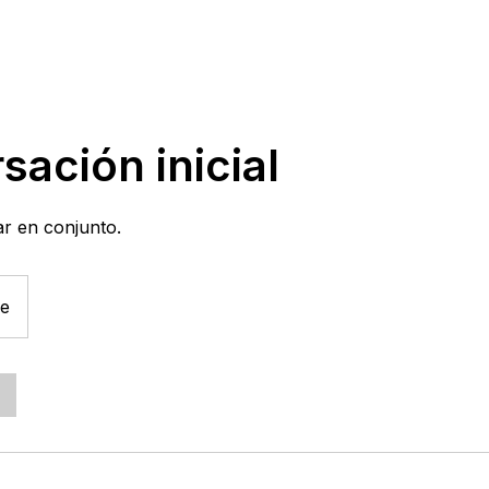
sación inicial
r en conjunto.
ne