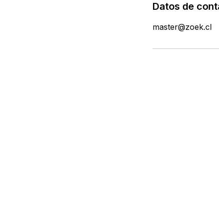
Datos de cont
master@zoek.cl